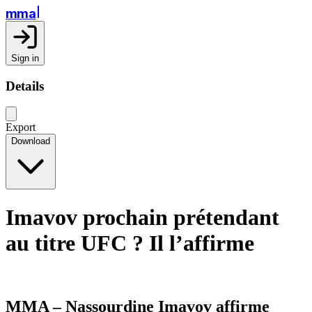
mma
Sign in
Details
Export
Download
Imavov prochain prétendant
au titre UFC ? Il l’affirme
MMA – Nassourdine Imavov affirme